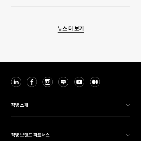
뉴스 더 보기
직방 소개
기업 소개
직방 부동산 서비스
직방 브랜드 파트너스