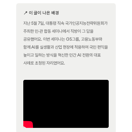
📍 이 글이 나온 배경
지난 5월 7일, 대통령 직속 국가인공지능전략위원회가
주최한 민·관 합동 세미나에서 직방이 그 답을
공유했어요. 이번 세미나는 GS그룹, 고용노동부와
함께 AI를 실생활과 산업 현장에 적용하여 국민 편익을
높이고 일하는 방식을 혁신한 민간 AI 전환의 대표
사례로 초청된 자리였어요.