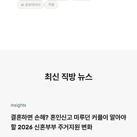
📊 공공데이터
직방
최신 직방 뉴스
Insights
결혼하면 손해? 혼인신고 미루던 커플이 알아야
할 2026 신혼부부 주거지원 변화