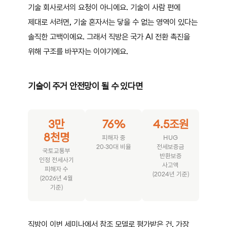
기술 회사로서의 요청이 아니에요. 기술이 사람 편에
제대로 서려면, 기술 혼자서는 닿을 수 없는 영역이 있다는
솔직한 고백이에요. 그래서 직방은 국가 AI 전환 촉진을
위해 구조를 바꾸자는 이야기에요.
기술이 주거 안전망이 될 수 있다면
3만
76%
4.5조원
8천명
피해자 중
HUG
20·30대 비율
전세보증금
국토교통부
반환보증
인정 전세사기
사고액
피해자 수
(2024년 기준)
(2026년 4월
기준)
직방이 이번 세미나에서 참조 모델로 평가받은 건, 가장