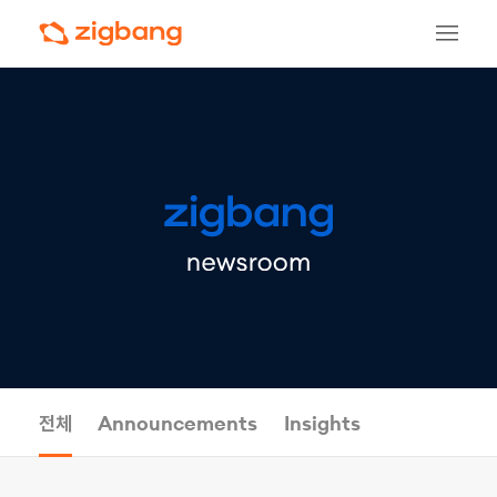
전체
Announcements
Insights