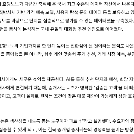
 호갱노노가 다년간 축적해 온 국내 최고 수준의 데이터 자산에서 나온다.
방시세 기반 가격 예측 모델, 사용자 탐색·문의 데이터 등을 보유하고 있으
정보를 바탕으로 단지를 심층적으로 평가할 수 있는 데이터셋을 구축했다.
경험을 동시에 분석하는 국내 유일의 대화형 추천 엔진으로 이어졌다.
갱노노의 기업가치를 한 단계 높이는 전환점이 될 것이라는 분석도 나온다
 증명했을 뿐 아니라, 향후 개인 맞춤형 주거 추천, 거래 시점 예측, 분
에게도 새로운 효익을 제공한다. AI를 통해 추천 단지와 예산, 희망 지역
사에게 연결되기 때문에, 중개사는 니즈가 명확한 ‘검증된 고객’을 더 빠
줄이고, 고객이 실제로 원하는 조건에 맞춘 매물 제안이 가능해져 상담 효
더 높은 생산성을 내도록 돕는 도구이자 파트너”라고 설명했다. 수요자의
집중할 수 있게 되고, 이는 결국 중개업 종사자들의 경쟁력을 높이는 방