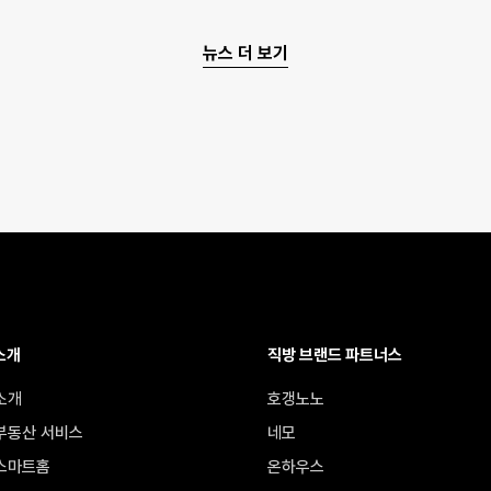
뉴스 더 보기
소개
직방 브랜드 파트너스
소개
호갱노노
부동산 서비스
네모
스마트홈
온하우스