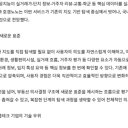
공지능이 실거래가·단지 정보·거주자 리뷰·교통·학군 등 핵심 데이터를 
 호갱노노는 이번 서비스가 기존의 지도 기반 탐색 중심에서 벗어나, 국내
것으로 전망했다.
 새로운 표준
 지도를 직접 탐색할 필요 없이 사용자의 의도를 자연스럽게 이해하고, 
 환경, 생활편의시설, 실거래 흐름, 거주자 평가 등 다양한 요소가 자동으
래 정보, 입지 특성 요약 등 핵심 정보를 한 번에 확인할 수 있다. 기존
으로 압축되며, 사용자 경험은 더욱 직관적이고 효율적인 방향으로 변화하
선을 넘어, 부동산 의사결정 구조에 새로운 표준을 제시하는 흐름으로 평
좁혀갈 수 있고, 복잡한 단계의 탐색 과정을 생략할 수 있어 전체적인 
롭테크 기업의 기술 우위