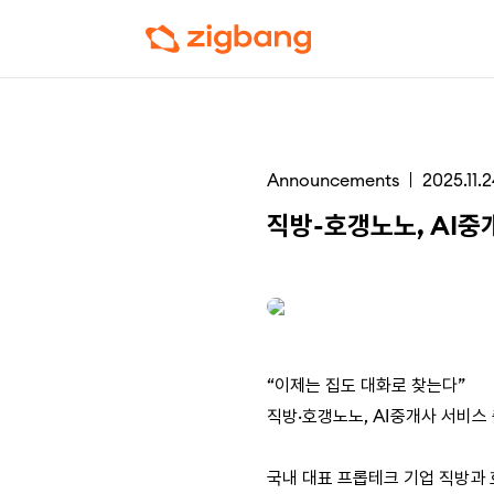
Announcements
2025.11.
직방-호갱노노, AI중
“이제는 집도 대화로 찾는다”
직방·호갱노노, AI중개사 서비스
국내 대표 프롭테크 기업 직방과 