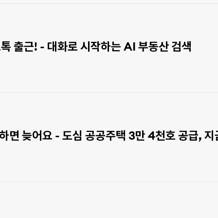
직방 AI 중개사 카카오톡 출근! - 대화로 시작하는 AI 부동산 검색
하면 늦어요 - 도심 공공주택 3만 4천호 공급, 지