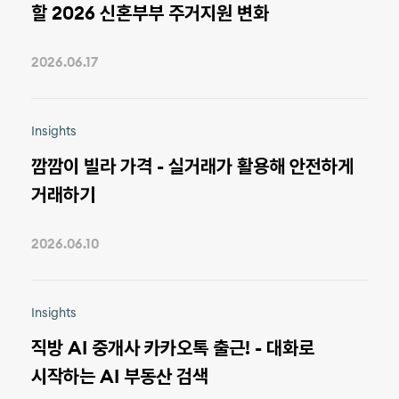
할 2026 신혼부부 주거지원 변화
2026.06.17
Insights
깜깜이 빌라 가격 - 실거래가 활용해 안전하게
거래하기
2026.06.10
Insights
직방 AI 중개사 카카오톡 출근! - 대화로
시작하는 AI 부동산 검색