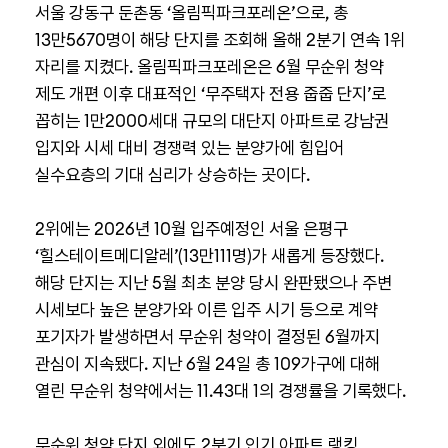
서울 강동구 둔촌동 ‘올림픽파크포레온’으로, 총
13만5670명이 해당 단지를 조회해 올해 2분기 연속 1위
자리를 지켰다. 올림픽파크포레온은 6월 무순위 청약
제도 개편 이후 대표적인 ‘무주택자 전용 줍줍 단지’로
꼽히는 1만2000세대 규모의 대단지 아파트로 강남권
입지와 시세 대비 경쟁력 있는 분양가에 힘입어
실수요층의 기대 심리가 상승하는 곳이다.
2위에는 2026년 10월 입주예정인 서울 은평구
‘힐스테이트메디알레’(13만111명)가 새롭게 등장했다.
해당 단지는 지난 5월 최초 분양 당시 완판됐으나 주변
시세보다 높은 분양가와 이른 입주 시기 등으로 계약
포기자가 발생하면서 무순위 청약이 결정된 6월까지
관심이 지속됐다. 지난 6월 24일 총 109가구에 대해
열린 무순위 청약에서는 11.43대 1의 경쟁률을 기록했다.
무순위 청약 단지 외에도 2분기 인기 아파트 랭킹