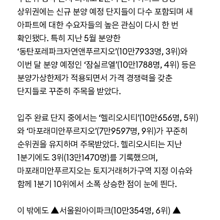
상위권에는 신규 분양 예정 단지들이 다수 포함되며 새
아파트에 대한 수요자들의 높은 관심이 다시 한 번
확인됐다. 특히 지난 5월 분양한
‘동탄포레파크자연앤푸르지오’(10만7933명, 3위)와
이번 달 분양 예정인 ‘잠실르엘’(10만1788명, 4위) 등은
분양가상한제가 적용되면서 가격 경쟁력을 갖춘
단지들로 꾸준히 주목을 받았다.
입주 완료 단지 중에서는 ‘헬리오시티’(10만656명, 5위)
와 ‘마포래미안푸르지오’(7만9597명, 9위)가 꾸준히
순위권을 유지하며 주목받았다. 헬리오시티는 지난
1분기에도 3위(13만1470명)를 기록했으며,
마포래미안푸르지오는 토지거래허가구역 지정 이슈와
함께 1분기 10위에서 소폭 상승한 점이 눈에 띈다.
이 밖에도 ▲서울원아이파크(10만354명, 6위) ▲