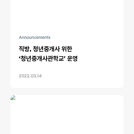
Announcements
직방, 청년중개사 위한
‘청년중개사관학교’ 운영
2022.03.14