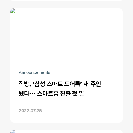
Announcements
직방, ‘삼성 스마트 도어록’ 새 주인
됐다⋯ 스마트홈 진출 첫 발
2022.07.28