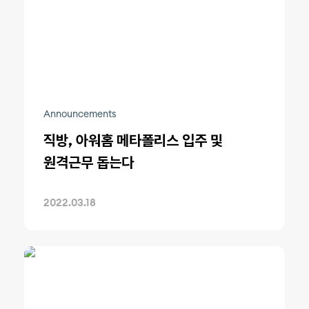
Announcements
직방, 아워홈 메타폴리스 입주 및
원격근무 돕는다
2022.03.18