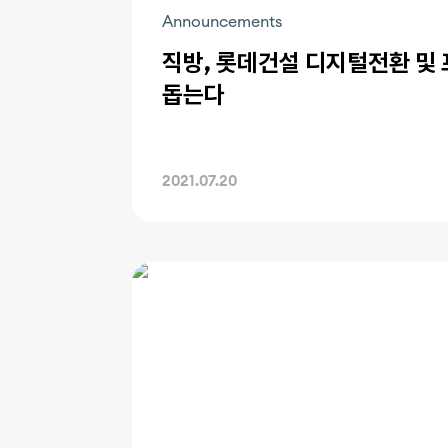
Announcements
직방, 롯데건설 디지털전환 및
돕는다
2021.07.20