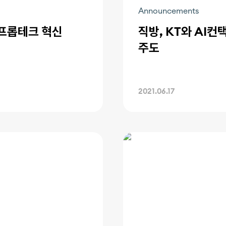
Announcements
 프롭테크 혁신
직방, KT와 AI
주도
2021.06.17