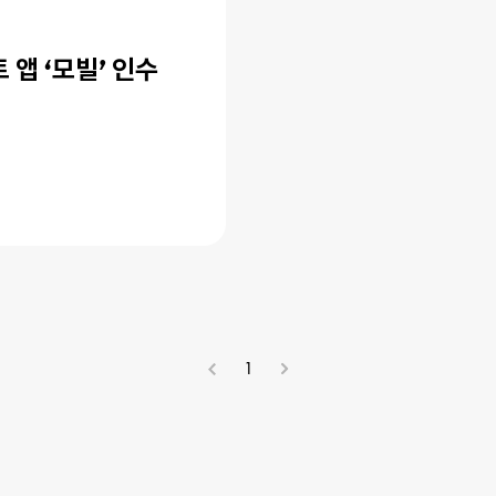
앱 ‘모빌’ 인수
1