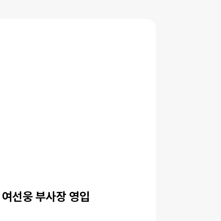
 여선웅 부사장 영입