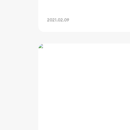
2021.02.09