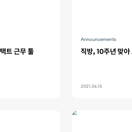
Announcements
택트 근무 툴
직방, 10주년 맞
2021.06.15