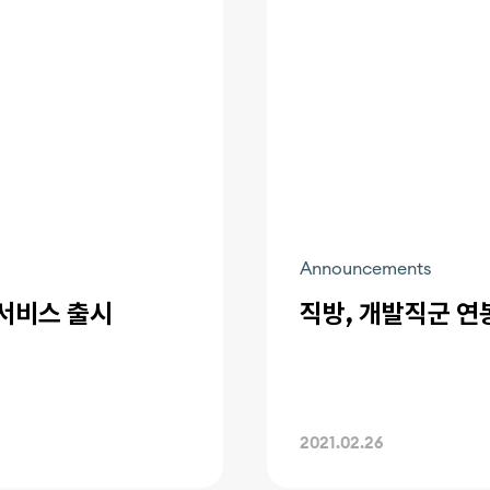
Announcements
 서비스 출시
직방, 개발직군 연봉
2021.02.26