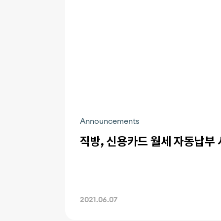
Announcements
직방, 신용카드 월세 자동납부
2021.06.07