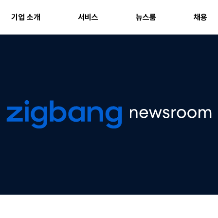
기업 소개
서비스
뉴스룸
채용
직방
부동산 서비스
직방 스마트홈
Soma